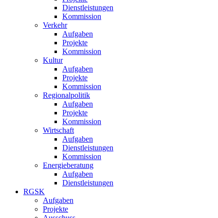
Dienstleistungen
Kommission
Verkehr
Aufgaben
Projekte
Kommission
Kultur
Aufgaben
Projekte
Kommission
Regionalpolitik
Aufgaben
Projekte
Kommission
Wirtschaft
Aufgaben
Dienstleistungen
Kommission
Energieberatung
Aufgaben
Dienstleistungen
RGSK
Aufgaben
Projekte
Ausschuss