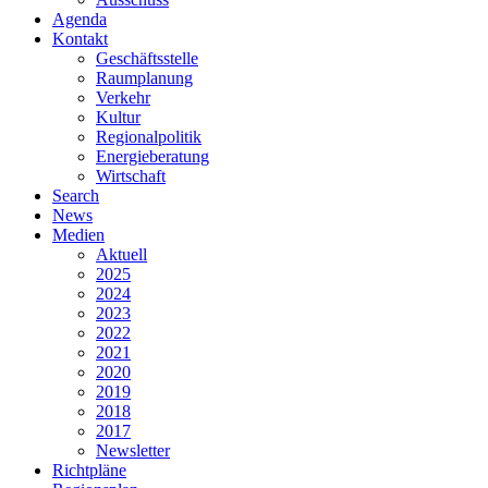
Agenda
Kontakt
Geschäftsstelle
Raumplanung
Verkehr
Kultur
Regionalpolitik
Energieberatung
Wirtschaft
Search
News
Medien
Aktuell
2025
2024
2023
2022
2021
2020
2019
2018
2017
Newsletter
Richtpläne