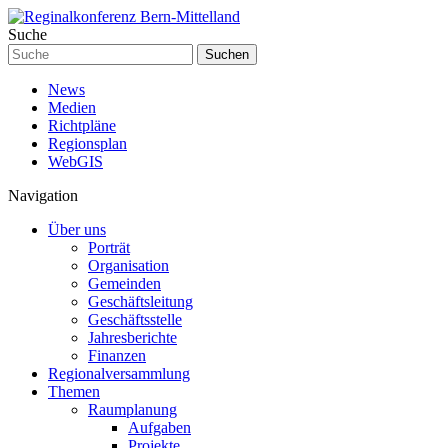
Suche
Suchen
News
Medien
Richtpläne
Regionsplan
WebGIS
Navigation
Über uns
Porträt
Organisation
Gemeinden
Geschäftsleitung
Geschäftsstelle
Jahresberichte
Finanzen
Regionalversammlung
Themen
Raumplanung
Aufgaben
Projekte