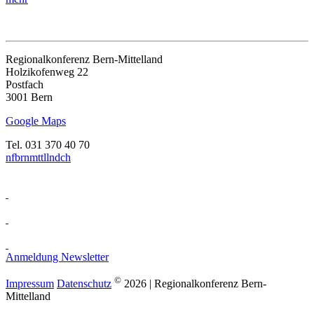
Regionalkonferenz Bern-Mittelland
Holzikofenweg 22
Postfach
3001 Bern
Google Maps
Tel. 031 370 40 70
nf
b
rnm
tt
ll
nd
ch
Anmeldung Newsletter
©
Impressum
Datenschutz
2026 | Regionalkonferenz Bern-
Mittelland