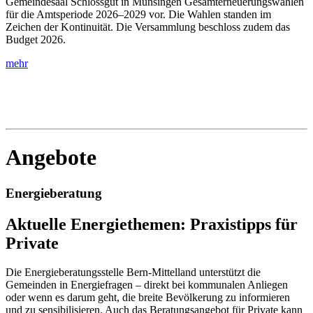
Gemeindesaal Schlossgut in Münsingen Gesamterneuerungswahlen
für die Amtsperiode 2026–2029 vor. Die Wahlen standen im
Zeichen der Kontinuität. Die Versammlung beschloss zudem das
Budget 2026.
mehr
Angebote
Energieberatung
Aktuelle Energiethemen: Praxistipps für
Private
Die Energieberatungsstelle Bern-Mittelland unterstützt die
Gemeinden in Energiefragen – direkt bei kommunalen Anliegen
oder wenn es darum geht, die breite Bevölkerung zu informieren
und zu sensibilisieren. Auch das Beratungsangebot für Private kann