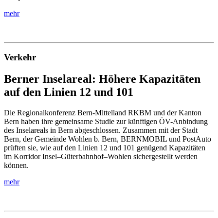
mehr
Verkehr
Berner Inselareal: Höhere Kapazitäten
auf den Linien 12 und 101
Die Regionalkonferenz Bern-Mittelland RKBM und der Kanton
Bern haben ihre gemeinsame Studie zur künftigen ÖV-Anbindung
des Inselareals in Bern abgeschlossen. Zusammen mit der Stadt
Bern, der Gemeinde Wohlen b. Bern, BERNMOBIL und PostAuto
prüften sie, wie auf den Linien 12 und 101 genügend Kapazitäten
im Korridor Insel–Güterbahnhof–Wohlen sichergestellt werden
können.
mehr