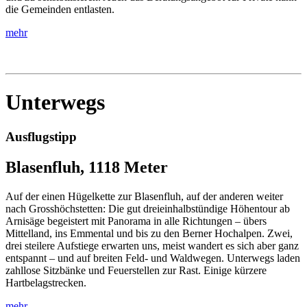
die Gemeinden entlasten.
mehr
Unterwegs
Ausflugstipp
Blasenfluh, 1118 Meter
Auf der einen Hügelkette zur Blasenfluh, auf der anderen weiter
nach Grosshöchstetten: Die gut dreieinhalbstündige Höhentour ab
Arnisäge begeistert mit Panorama in alle Richtungen – übers
Mittelland, ins Emmental und bis zu den Berner Hochalpen. Zwei,
drei steilere Aufstiege erwarten uns, meist wandert es sich aber ganz
entspannt – und auf breiten Feld- und Waldwegen. Unterwegs laden
zahllose Sitzbänke und Feuerstellen zur Rast. Einige kürzere
Hartbelagstrecken.
mehr