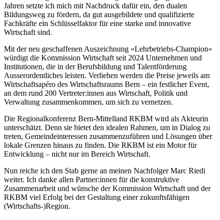
Jahren setzte ich mich mit Nachdruck dafür ein, den dualen
Bildungsweg zu fördern, da gut ausgebildete und qualifizierte
Fachkräfte ein Schlüsselfaktor für eine starke und innovative
Wirtschaft sind.
Mit der neu geschaffenen Auszeichnung «Lehrbetriebs-Champion»
würdigt die Kommission Wirtschaft seit 2024 Unternehmen und
Institutionen, die in der Berufsbildung und Talentförderung
Ausserordentliches leisten. Verliehen werden die Preise jeweils am
Wirtschaftsapéro des Wirtschaftsraums Bern – ein festlicher Event,
an dem rund 200 Vertreter:innen aus Wirtschaft, Politik und
Verwaltung zusammenkommen, um sich zu vernetzen.
Die Regionalkonferenz Bern-Mittelland RKBM wird als Akteurin
unterschätzt. Denn sie bietet den idealen Rahmen, um in Dialog zu
treten, Gemeindeinteressen zusammenzuführen und Lösungen über
lokale Grenzen hinaus zu finden. Die RKBM ist ein Motor für
Entwicklung – nicht nur im Bereich Wirtschaft.
Nun reiche ich den Stab gerne an meinen Nachfolger Marc Riedi
weiter. Ich danke allen Partner:innen für die konstruktive
Zusammenarbeit und wünsche der Kommission Wirtschaft und der
RKBM viel Erfolg bei der Gestaltung einer zukunftsfähigen
(Wirtschafts-)Region.