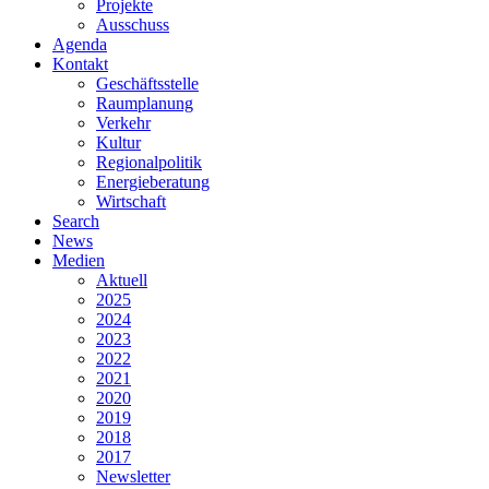
Projekte
Ausschuss
Agenda
Kontakt
Geschäftsstelle
Raumplanung
Verkehr
Kultur
Regionalpolitik
Energieberatung
Wirtschaft
Search
News
Medien
Aktuell
2025
2024
2023
2022
2021
2020
2019
2018
2017
Newsletter