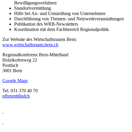
Bewilligungsverfahren
Standortvermittlung
Hilfe bei An- und Umsiedlung von Unternehmen
Durchführung von Themen- und Netzwerkveranstaltungen
Publikation des WRB-Newsletters
Koordination mit dem Fachbereich Regionalpolitik.
Zur Website des Wirtschaftsraums Bern:
www.wirtschaftsraum.bern.ch
Regionalkonferenz Bern-Mittelland
Holzikofenweg 22
Postfach
3001 Bern
Google Maps
Tel. 031 370 40 70
nf
b
rnm
tt
ll
nd
ch