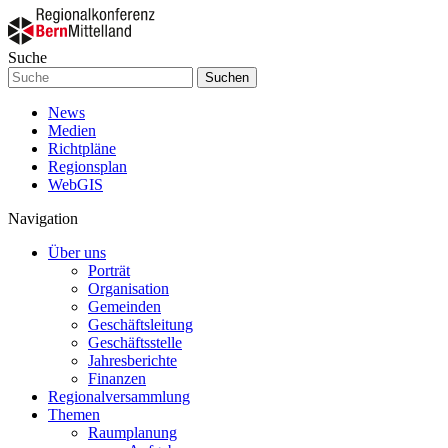
Suche
Suchen
News
Medien
Richtpläne
Regionsplan
WebGIS
Navigation
Über uns
Porträt
Organisation
Gemeinden
Geschäftsleitung
Geschäftsstelle
Jahresberichte
Finanzen
Regionalversammlung
Themen
Raumplanung