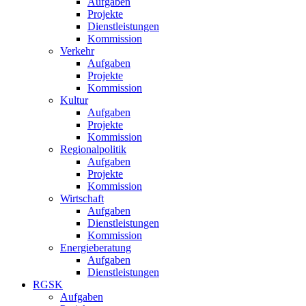
Aufgaben
Projekte
Dienstleistungen
Kommission
Verkehr
Aufgaben
Projekte
Kommission
Kultur
Aufgaben
Projekte
Kommission
Regionalpolitik
Aufgaben
Projekte
Kommission
Wirtschaft
Aufgaben
Dienstleistungen
Kommission
Energieberatung
Aufgaben
Dienstleistungen
RGSK
Aufgaben