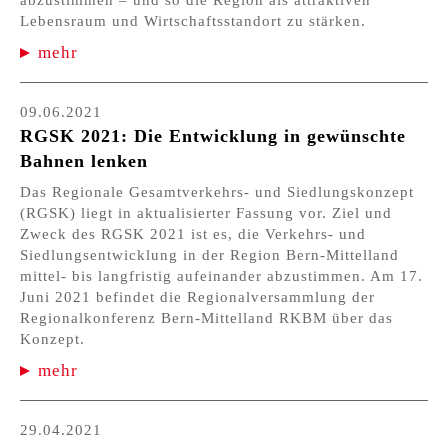
abzustimmen – und so die Region als attraktiven
Lebensraum und Wirtschaftsstandort zu stärken.
mehr
09.06.2021
RGSK 2021: Die Entwicklung in gewünschte
Bahnen lenken
Das Regionale Gesamtverkehrs- und Siedlungskonzept
(RGSK) liegt in aktualisierter Fassung vor. Ziel und
Zweck des RGSK 2021 ist es, die Verkehrs- und
Siedlungsentwicklung in der Region Bern-Mittelland
mittel- bis langfristig aufeinander abzustimmen. Am 17.
Juni 2021 befindet die Regionalversammlung der
Regionalkonferenz Bern-Mittelland RKBM über das
Konzept.
mehr
29.04.2021