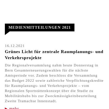
MEDIENMITTEILUNGEN 2021
16.12.2021
Grünes Licht für zentrale Raumplanungs- und
Verkehrsprojekte
Die Regionalversammlung nahm heute Donnerstag in
Bern Gesamterneuerungswahlen für die nächste
Amtsperiode vor. Zudem beschloss die Versammlung
das Budget 2022 sowie zahlreiche Verpflichtungskredite
für Raumplanungs- und Verkehrsprojekte – vom
Regionalen Sportstättenkonzept über die Studie zu
Mobilitätshubs bis zur Zweckmässigkeitsbeurteilung
Zweite Tramachse Innenstadt.
mehr