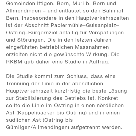
Gemeinden Ittigen, Bern, Muri b. Bern und
Allmendingen – und entlastet so den Bahnhof
Bern. Insbesondere in den Hauptverkehrszeiten
ist der Abschnitt Papiermühle–Guisanplatz–
Ostring–Burgernziel anfällig für Verspätungen
und Störungen. Die in den letzten Jahren
eingeführten betrieblichen Massnahmen
erzielten nicht die gewünschte Wirkung. Die
RKBM gab daher eine Studie in Auftrag.
Die Studie kommt zum Schluss, dass eine
Trennung der Linie in der abendlichen
Hauptverkehrszeit kurzfristig die beste Lösung
zur Stabilisierung des Betriebs ist. Konkret
sollte die Linie im Ostring in einen nördlichen
Ast (Kappelisacker bis Ostring) und in einen
südlichen Ast (Ostring bis
Gümligen/Allmendingen) aufgetrennt werden.