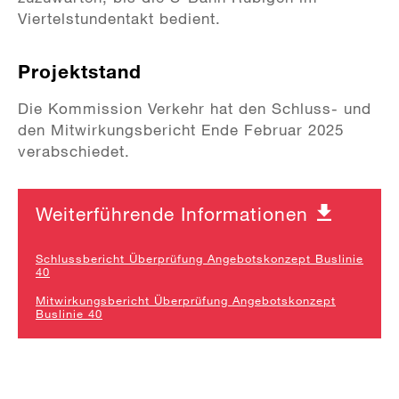
Viertelstundentakt bedient.
Projektstand
Die Kommission Verkehr hat den Schluss- und
den Mitwirkungsbericht Ende Februar 2025
verabschiedet.
Weiterführende Informationen
Schlussbericht Überprüfung Angebotskonzept Buslinie
40
Mitwirkungsbericht Überprüfung Angebotskonzept
Buslinie 40