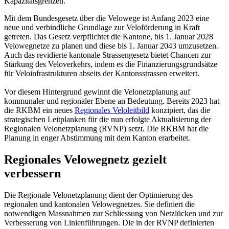
Kapazitätsgrenzen.
Mit dem Bundesgesetz über die Velowege ist Anfang 2023 eine
neue und verbindliche Grundlage zur Veloförderung in Kraft
getreten. Das Gesetz verpflichtet die Kantone, bis 1. Januar 2028
Velowegnetze zu planen und diese bis 1. Januar 2043 umzusetzen.
Auch das revidierte kantonale Strassengesetz bietet Chancen zur
Stärkung des Veloverkehrs, indem es die Finanzierungsgrundsätze
für Veloinfrastrukturen abseits der Kantonsstrassen erweitert.
Vor diesem Hintergrund gewinnt die Velonetzplanung auf
kommunaler und regionaler Ebene an Bedeutung. Bereits 2023 hat
die RKBM ein neues
Regionales Veloleitbild
konzipiert, das die
strategischen Leitplanken für die nun erfolgte Aktualisierung der
Regionalen Velonetzplanung (RVNP) setzt. Die RKBM hat die
Planung in enger Abstimmung mit dem Kanton erarbeitet.
Regionales Velowegnetz gezielt
verbessern
Die Regionale Velonetzplanung dient der Optimierung des
regionalen und kantonalen Velowegnetzes. Sie definiert die
notwendigen Massnahmen zur Schliessung von Netzlücken und zur
Verbesserung von Linienführungen. Die in der RVNP definierten