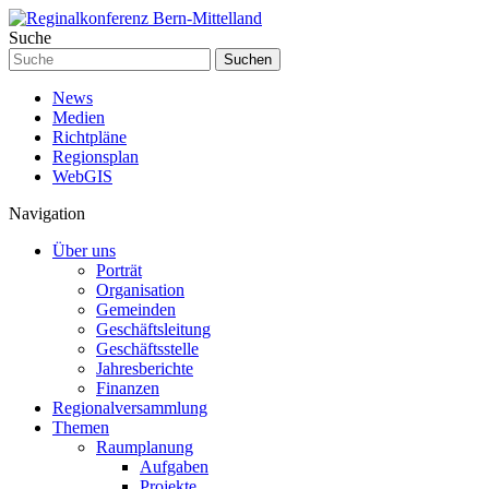
Suche
Suchen
News
Medien
Richtpläne
Regionsplan
WebGIS
Navigation
Über uns
Porträt
Organisation
Gemeinden
Geschäftsleitung
Geschäftsstelle
Jahresberichte
Finanzen
Regionalversammlung
Themen
Raumplanung
Aufgaben
Projekte