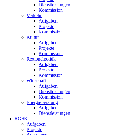
Dienstleistungen
Kommission
Verkehr
Aufgaben
Projekte
Kommission
Kultur
Aufgaben
Projekte
Kommission
Regionalpolitik
Aufgaben
Projekte
Kommission
Wirtschaft
Aufgaben
Dienstleistungen
Kommission
Energieberatung
Aufgaben
Dienstleistungen
RGSK
Aufgaben
Projekte
Ausschuss