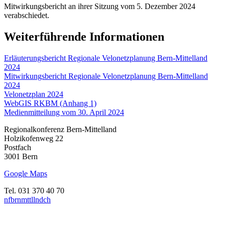
Mitwirkungsbericht an ihrer Sitzung vom 5. Dezember 2024
verabschiedet.
Weiterführende Informationen
Erläuterungsbericht Regionale Velonetzplanung Bern-Mittelland
2024
Mitwirkungsbericht Regionale Velonetzplanung Bern-Mittelland
2024
Velonetzplan 2024
WebGIS RKBM (Anhang 1)
Medienmitteilung vom 30. April 2024
Regionalkonferenz Bern-Mittelland
Holzikofenweg 22
Postfach
3001 Bern
Google Maps
Tel. 031 370 40 70
nf
b
rnm
tt
ll
nd
ch