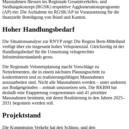
Massnahmen fliessen ins Regionale Gesamtverkehrs- und
Siedlungskonzept (RGSK) respektive Agglomerationsprogramm
(AP) ein: Die Aufnahme im RGSK/AP ist Voraussetzung für die
finanzielle Beteiligung von Bund und Kanton.
Hoher Handlungsbedarf
Die Situationsanalyse zur RNVP zeigt: Die Region Bern-Mittelland
verfügt über ein insgesamt hohes Velopotenzial. Gleichzeitig ist der
Handlungsbedarf für die Umsetzung velogerechter
Infrastrukturstandards gross.
Die Regionale Velonetzplanung macht Vorschläge zu
Netzelementen, die in einem nächsten Planungsschritt zu
konkretisieren und zu realisierungsfähigen Massnahmen
auszuarbeiten sind. Nicht alle Massnahmen werden – unter anderem
aus Budgetgründen – zeitnah umzusetzen sein. Die RKBM hat
deshalb eine Etappierung vorgenommen und 41 prioritäre
Massnahmen bestimmt, mit deren Realisierung in den Jahren 2025–
2031 begonnen werden soll.
Projektstand
Die Kommission Verkehr hat den Schluss- und den