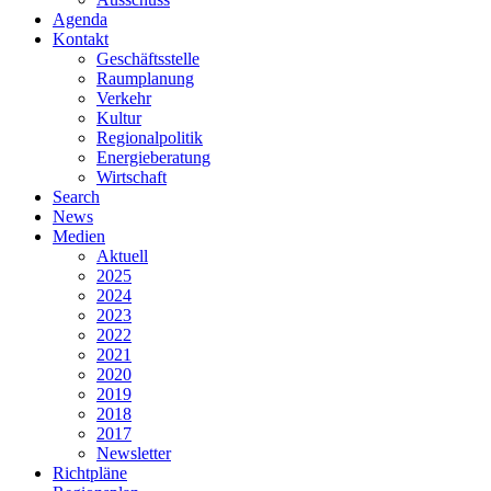
Agenda
Kontakt
Geschäftsstelle
Raumplanung
Verkehr
Kultur
Regionalpolitik
Energieberatung
Wirtschaft
Search
News
Medien
Aktuell
2025
2024
2023
2022
2021
2020
2019
2018
2017
Newsletter
Richtpläne