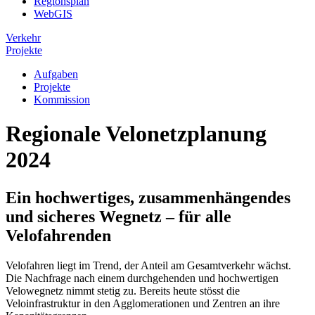
Regionsplan
WebGIS
Verkehr
Projekte
Aufgaben
Projekte
Kommission
Regionale Velonetzplanung
2024
Ein hochwertiges, zusammenhängendes
und sicheres Wegnetz – für alle
Velofahrenden
Velofahren liegt im Trend, der Anteil am Gesamtverkehr wächst.
Die Nachfrage nach einem durchgehenden und hochwertigen
Velowegnetz nimmt stetig zu. Bereits heute stösst die
Veloinfrastruktur in den Agglomerationen und Zentren an ihre