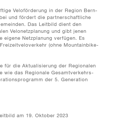
ünftige Veloförderung in der Region Bern-
 bei und fördert die partnerschaftliche
meinden. Das Leitbild dient den
en Velonetzplanung und gibt jenen
ne eigene Netzplanung verfügen. Es
 Freizeitveloverkehr (ohne Mountainbike-
e für die Aktualisierung der Regionalen
te wie das Regionale Gesamtverkehrs-
rationsprogramm der 5. Generation
eitbild am 19. Oktober 2023