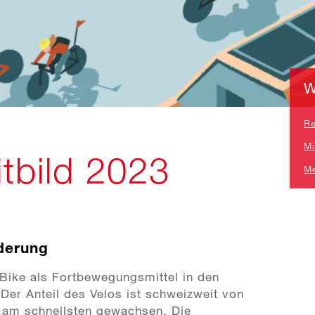
W
Re
Mi
itbild 2023
Me
rderung
-Bike als Fortbewegungsmittel in den
Der Anteil des Velos ist schweizweit von
d am schnellsten gewachsen. Die