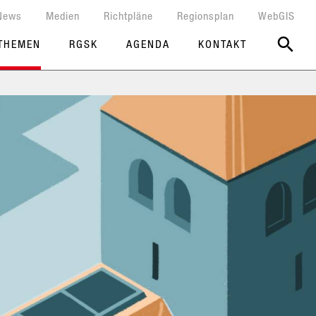
News
Medien
Richtpläne
Regionsplan
WebGIS
THEMEN
RGSK
AGENDA
KONTAKT