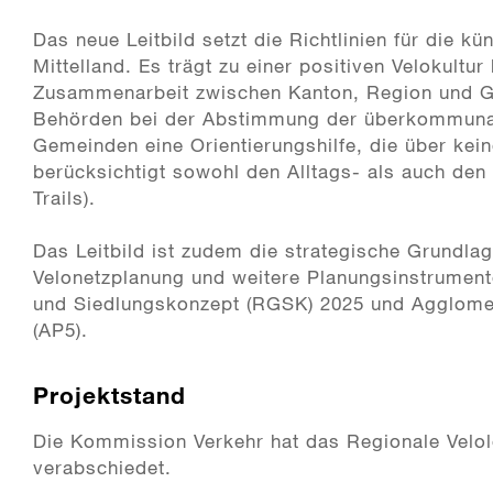
Das neue Leitbild setzt die Richtlinien für die k
Mittelland. Es trägt zu einer positiven Velokultur
Zusammenarbeit zwischen Kanton, Region und Ge
Behörden bei der Abstimmung der überkommunal
Gemeinden eine Orientierungshilfe, die über kei
berücksichtigt sowohl den Alltags- als auch den
Trails).
Das Leitbild ist zudem die strategische Grundlag
Velonetzplanung und weitere Planungsinstrumen
und Siedlungskonzept (RGSK) 2025 und Agglome
(AP5).
Projektstand
Die Kommission Verkehr hat das Regionale Velol
verabschiedet.