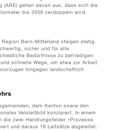
 (ARE) gehen davon aus, dass sich die
ilometer bis 2050 verdoppeln wird.
 Region Bern-Mittelland steigen stetig.
hwertig, sicher und für alle
chiedliche Bedürfnisse zu befriedigen:
 und schnelle Wege, um etwa zur Arbeit
evorzugen hingegen landschaftlich
ehrs
sgemeinden, dem Kanton sowie den
ales Veloleitbild konzipiert. In einem
en die zwei Handlungsfelder «Prozesse
iert und daraus 16 Leitsätze abgeleitet.