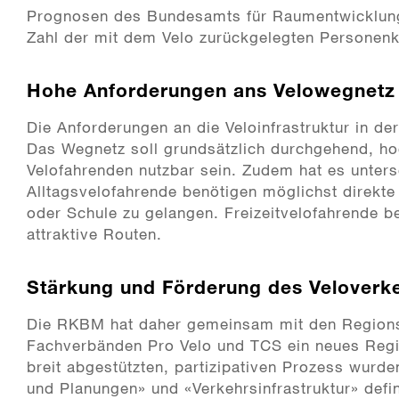
Prognosen des Bundesamts für Raumentwicklung
Zahl der mit dem Velo zurückgelegten Personenk
Hohe Anforderungen ans Velowegnetz
Die Anforderungen an die Veloinfrastruktur in der
Das Wegnetz soll grundsätzlich durchgehend, hoc
Velofahrenden nutzbar sein. Zudem hat es unters
Alltagsvelofahrende benötigen möglichst direkte
oder Schule zu gelangen. Freizeitvelofahrende b
attraktive Routen.
Stärkung und Förderung des Veloverk
Die RKBM hat daher gemeinsam mit den Region
Fachverbänden Pro Velo und TCS ein neues Region
breit abgestützten, partizipativen Prozess wurd
und Planungen» und «Verkehrsinfrastruktur» defin