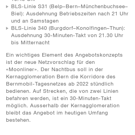
BLS-Linie S31 (Belp–Bern–Münchenbuchsee–
Biel): Ausdehnung Betriebszeiten nach 21 Uhr
und an Samstagen
BLS-Linie 340 (Burgdorf–Konolfingen–Thun):
Ausdehnung 30-Minuten-Takt von 21.30 Uhr
bis Mitternacht
Ein wichtiges Element des Angebotskonzepts
ist der neue Netzvorschlag für den
«Moonliner». Der Nachtbus soll in der
Kernagglomeration Bern die Korridore des
Bernmobil-Tagesnetzes ab 2022 stündlich
bedienen. Auf Strecken, die von zwei Linien
befahren werden, ist ein 30-Minuten-Takt
möglich. Ausserhalb der Kernagglomeration
bleibt das Angebot im heutigen Umfang
bestehen.