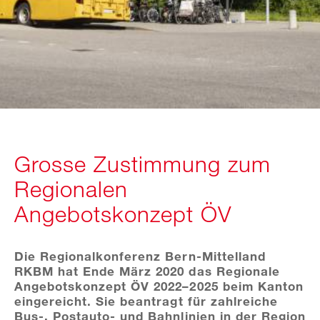
Grosse Zustimmung zum
Regionalen
Angebotskonzept ÖV
Die Regionalkonferenz Bern-Mittelland
RKBM hat Ende März 2020 das Regionale
Angebotskonzept ÖV 2022–2025 beim Kanton
eingereicht. Sie beantragt für zahlreiche
Bus-, Postauto- und Bahnlinien in der Region