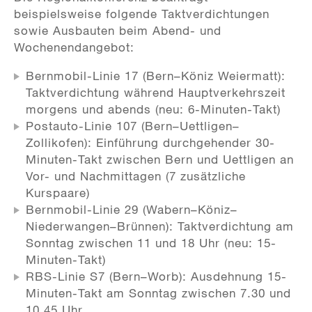
beispielsweise folgende Taktverdichtungen
sowie Ausbauten beim Abend- und
Wochenendangebot:
Bernmobil-Linie 17 (Bern–Köniz Weiermatt):
Taktverdichtung während Hauptverkehrszeit
morgens und abends (neu: 6-Minuten-Takt)
Postauto-Linie 107 (Bern–Uettligen–
Zollikofen): Einführung durchgehender 30-
Minuten-Takt zwischen Bern und Uettligen an
Vor- und Nachmittagen (7 zusätzliche
Kurspaare)
Bernmobil-Linie 29 (Wabern–Köniz–
Niederwangen–Brünnen): Taktverdichtung am
Sonntag zwischen 11 und 18 Uhr (neu: 15-
Minuten-Takt)
RBS-Linie S7 (Bern–Worb): Ausdehnung 15-
Minuten-Takt am Sonntag zwischen 7.30 und
10.45 Uhr