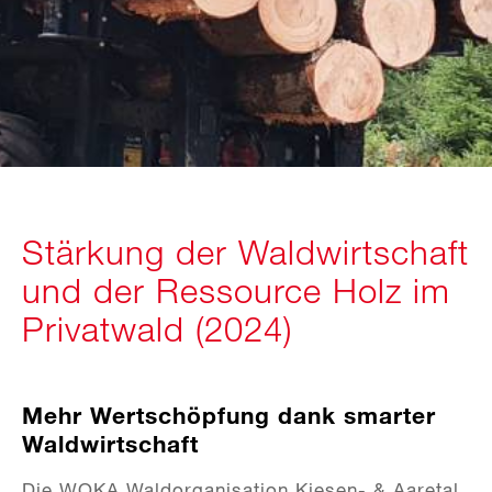
Stärkung der Waldwirtschaft
und der Ressource Holz im
Privatwald (2024)
Mehr Wertschöpfung dank smarter
Waldwirtschaft
Die WOKA Waldorganisation Kiesen- & Aaretal