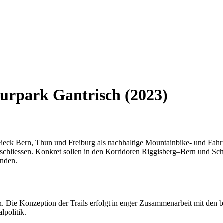
urpark Gantrisch (2023)
reieck Bern, Thun und Freiburg als nachhaltige Mountainbike- und Fah
z schliessen. Konkret sollen in den Korridoren Riggisberg–Bern und 
inden.
en. Die Konzeption der Trails erfolgt in enger Zusammenarbeit mit d
lpolitik.