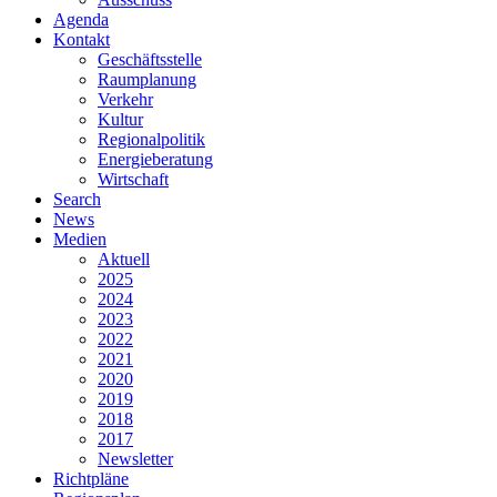
Agenda
Kontakt
Geschäftsstelle
Raumplanung
Verkehr
Kultur
Regionalpolitik
Energieberatung
Wirtschaft
Search
News
Medien
Aktuell
2025
2024
2023
2022
2021
2020
2019
2018
2017
Newsletter
Richtpläne