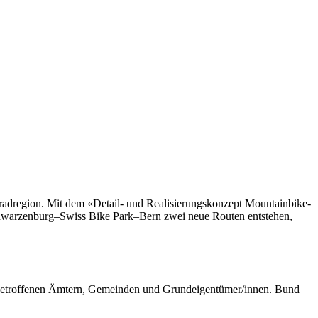
rradregion. Mit dem «Detail- und Realisierungskonzept Mountainbike-
Schwarzenburg–Swiss Bike Park–Bern zwei neue Routen entstehen,
en betroffenen Ämtern, Gemeinden und Grundeigentümer/innen. Bund