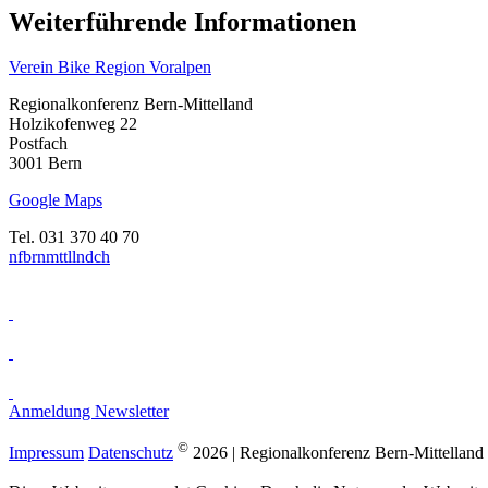
Weiterführende Informationen
Verein Bike Region Voralpen
Regionalkonferenz Bern-Mittelland
Holzikofenweg 22
Postfach
3001 Bern
Google Maps
Tel. 031 370 40 70
nf
b
rnm
tt
ll
nd
ch
Anmeldung Newsletter
©
Impressum
Datenschutz
2026 | Regionalkonferenz Bern-Mittelland