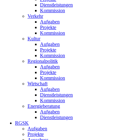
Dienstleistungen
Kommission
Verkehr
Aufgaben
Projekte
Kommission
Kultur
Aufgaben
Projekte
Kommission
Regionalpolitik
Aufgaben
Projekte
Kommission
Wirtschaft
Aufgaben
Dienstleistungen
Kommission
Energieberatung
Aufgaben
Dienstleistungen
RGSK
Aufgaben
Projekte
Ausschuss