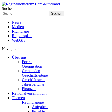
Suche
Suchen
News
Medien
Richtpläne
Regionsplan
WebGIS
Navigation
Über uns
Porträt
Organisation
Gemeinden
Geschäftsleitung
Geschäftsstelle
Jahresberichte
Finanzen
Regionalversammlung
Themen
Raumplanung
Aufgaben
Projekte