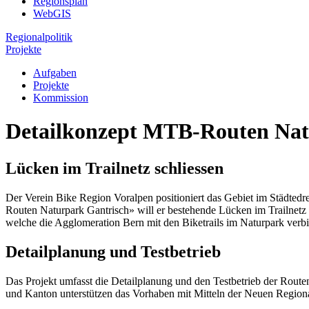
Regionsplan
WebGIS
Regionalpolitik
Projekte
Aufgaben
Projekte
Kommission
Detailkonzept MTB-Routen Nat
Lücken im Trailnetz schliessen
Der Verein Bike Region Voralpen positioniert das Gebiet im Städted
Routen Naturpark Gantrisch» will er bestehende Lücken im Trailnet
welche die Agglomeration Bern mit den Biketrails im Naturpark verb
Detailplanung und Testbetrieb
Das Projekt umfasst die Detailplanung und den Testbetrieb der Rout
und Kanton unterstützen das Vorhaben mit Mitteln der Neuen Regiona