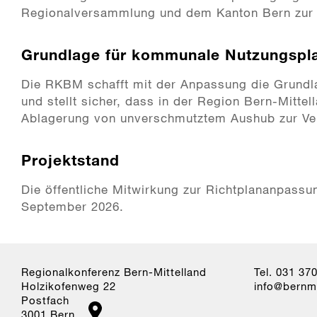
Regionalversammlung und dem Kanton Bern zur
Grundlage für kommunale Nutzungspl
Die RKBM schafft mit der Anpassung die Grund
und stellt sicher, dass in der Region Bern-Mitte
Ablagerung von unverschmutztem Aushub zur Ve
Projektstand
Die öffentliche Mitwirkung zur Richtplananpassu
September 2026.
Regionalkonferenz Bern-Mittelland
Tel. 031 37
Holzikofenweg 22
nf
b
rnm
Postfach
3001 Bern