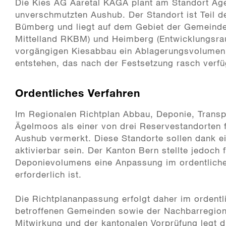
Die Kies AG Aaretal KAGA plant am Standort Äg
unverschmutzten Aushub. Der Standort ist Teil 
Bümberg und liegt auf dem Gebiet der Gemeinde
Mittelland RKBM) und Heimberg (Entwicklungsra
vorgängigen Kiesabbau ein Ablagerungsvolumen 
entstehen, das nach der Festsetzung rasch verfü
Ordentliches Verfahren
Im Regionalen Richtplan Abbau, Deponie, Transp
Ägelmoos als einer von drei Reservestandorten
Aushub vermerkt. Diese Standorte sollen dank ei
aktivierbar sein. Der Kanton Bern stellte jedoch
Deponievolumens eine Anpassung im ordentliche
erforderlich ist.
Die Richtplananpassung erfolgt daher im ordentl
betroffenen Gemeinden sowie der Nachbarregion
Mitwirkung und der kantonalen Vorprüfung legt 