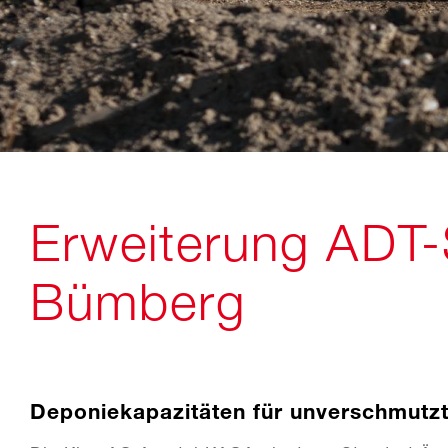
Erweiterung ADT-
Bümberg
Deponiekapazitäten für unverschmutz