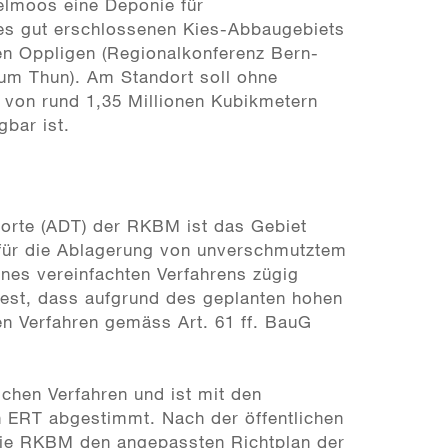
elmoos eine Deponie für
des gut erschlossenen Kies-Abbaugebiets
n Oppligen (Regionalkonferenz Bern-
um Thun). Am Standort soll ohne
von rund 1,35 Millionen Kubikmetern
gbar ist.
orte (ADT) der RKBM ist das Gebiet
 für die Ablagerung von unverschmutztem
nes vereinfachten Verfahrens zügig
 fest, dass aufgrund des geplanten hohen
n Verfahren gemäss Art. 61 ff. BauG
ichen Verfahren und ist mit den
 ERT abgestimmt. Nach der öffentlichen
die RKBM den angepassten Richtplan der