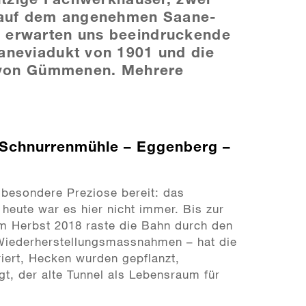
 auf dem angenehmen Saane-
 erwarten uns beeindruckende
aneviadukt von 1901 und die
e von Gümmenen. Mehrere
 Schnurrenmühle – Eggenberg –
 besondere Preziose bereit: das
 heute war es hier nicht immer. Bis zur
m Herbst 2018 raste die Bahn durch den
 Wiederherstellungsmassnahmen – hat die
riert, Hecken wurden gepflanzt,
t, der alte Tunnel als Lebensraum für