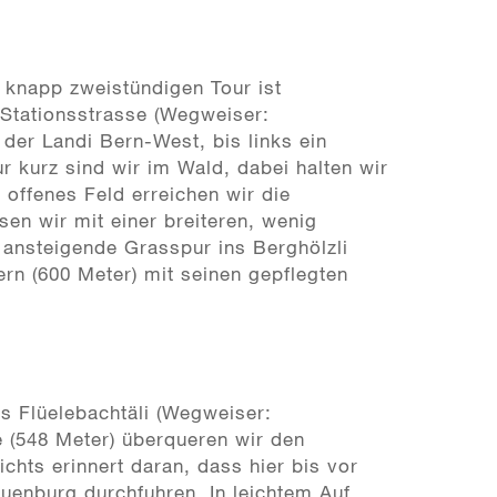
knapp zweistündigen Tour ist
 Stationsstrasse (Wegweiser:
er Landi Bern-West, bis links ein
 kurz sind wir im Wald, dabei halten wir
offenes Feld erreichen wir die
n wir mit einer breiteren, wenig
 ansteigende Grasspur ins Berghölzli
rn (600 Meter) mit seinen gepflegten
s Flüelebachtäli (Wegweiser:
(548 Meter) überqueren wir den
ichts erinnert daran, dass hier bis vor
uenburg durchfuhren. In leichtem Auf