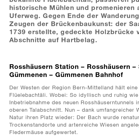
historische Mühlen und promenieren
Uferweg. Gegen Ende der Wanderung
Zeugen der Brückenbaukunst: der Sa
1739 erstellte, gedeckte Holzbrück
Abschnitte auf Hartbelag.
Rosshäusern Station – Rosshäusern –
Gümmenen – Gümmenen Bahnhof
Der Westen der Region Bern-Mittelland hält eine
Flüelebachtäli. Wobei: So idyllisch und ruhig wie
Inbetriebnahme des neuen Rosshäuserntunnels i
oberen Talabschnitt. Nun – dank umfangreicher
Natur ihren Platz wieder: Der Bach wurde renatu
Trockenstandorte und artenreiche Wiesen angeleg
Fledermäuse aufgewertet.