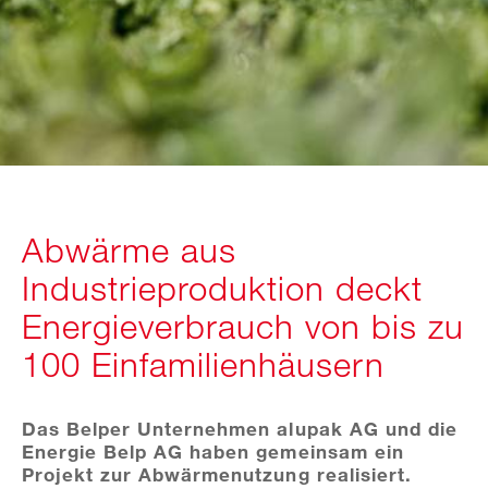
Abwärme aus
Industrieproduktion deckt
Energieverbrauch von bis zu
100 Einfamilienhäusern
Das Belper Unternehmen alupak AG und die
Energie Belp AG haben gemeinsam ein
Projekt zur Abwärmenutzung realisiert.