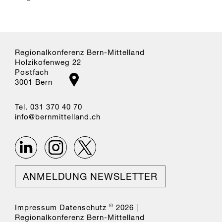
Regionalkonferenz Bern-Mittelland
Holzikofenweg 22
Postfach
3001 Bern
Tel. 031 370 40 70
nf
b
rnm
tt
ll
nd
ch
ANMELDUNG NEWSLETTER
©
Impressum
Datenschutz
2026 |
Regionalkonferenz Bern-Mittelland