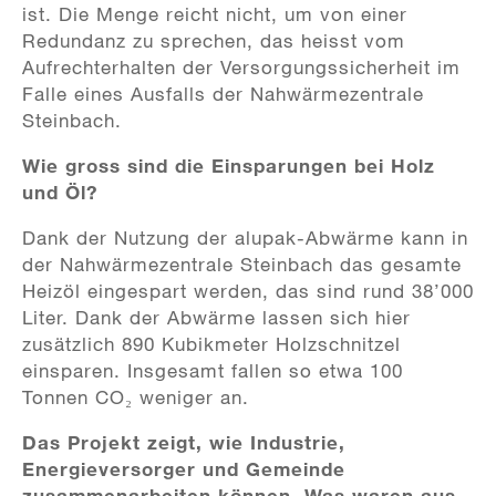
ist. Die Menge reicht nicht, um von einer
Redundanz zu sprechen, das heisst vom
Aufrechterhalten der Versorgungssicherheit im
Falle eines Ausfalls der Nahwärmezentrale
Steinbach.
Wie gross sind die Einsparungen bei Holz
und Öl?
Dank der Nutzung der alupak-Abwärme kann in
der Nahwärmezentrale Steinbach das gesamte
Heizöl eingespart werden, das sind rund 38’000
Liter. Dank der Abwärme lassen sich hier
zusätzlich 890 Kubikmeter Holzschnitzel
einsparen. Insgesamt fallen so etwa 100
Tonnen CO₂ weniger an.
Das Projekt zeigt, wie Industrie,
Energieversorger und Gemeinde
zusammenarbeiten können. Was waren aus