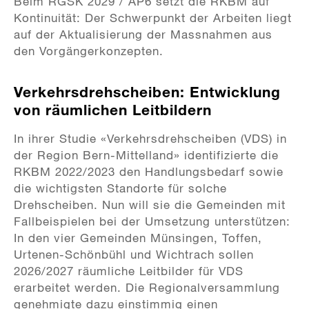
Beim RGSK 2029 / AP6 setzt die RKBM auf
Kontinuität: Der Schwerpunkt der Arbeiten liegt
auf der Aktualisierung der Massnahmen aus
den Vorgängerkonzepten.
Verkehrsdrehscheiben: Entwicklung
von räumlichen Leitbildern
In ihrer Studie «Verkehrsdrehscheiben (VDS) in
der Region Bern-Mittelland» identifizierte die
RKBM 2022/2023 den Handlungsbedarf sowie
die wichtigsten Standorte für solche
Drehscheiben. Nun will sie die Gemeinden mit
Fallbeispielen bei der Umsetzung unterstützen:
In den vier Gemeinden Münsingen, Toffen,
Urtenen-Schönbühl und Wichtrach sollen
2026/2027 räumliche Leitbilder für VDS
erarbeitet werden. Die Regionalversammlung
genehmigte dazu einstimmig einen