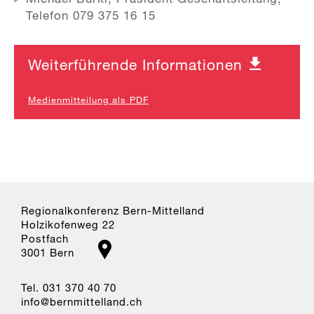
Telefon 079 375 16 15
Weiterführende Informationen
Medienmitteilung als PDF
Regionalkonferenz Bern-Mittelland
Holzikofenweg 22
Postfach
3001 Bern
Tel. 031 370 40 70
nf
b
rnm
tt
ll
nd
ch