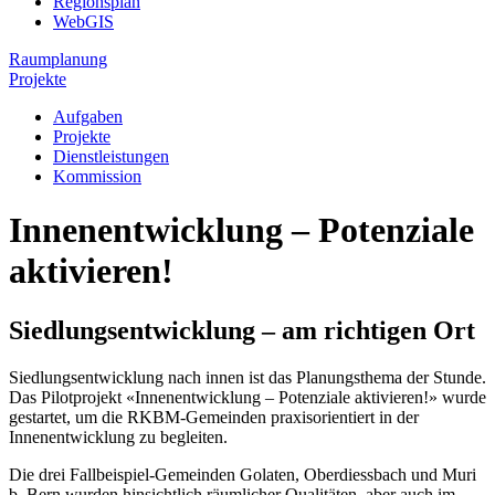
Regionsplan
WebGIS
Raumplanung
Projekte
Aufgaben
Projekte
Dienstleistungen
Kommission
Innenentwicklung – Potenziale
aktivieren!
Siedlungsentwicklung – am richtigen Ort
Siedlungsentwicklung nach innen ist das Planungsthema der Stunde.
Das Pilotprojekt «Innenentwicklung – Potenziale aktivieren!» wurde
gestartet, um die RKBM-Gemeinden praxisorientiert in der
Innenentwicklung zu begleiten.
Die drei Fallbeispiel-Gemeinden Golaten, Oberdiessbach und Muri
b. Bern wurden hinsichtlich räumlicher Qualitäten, aber auch im