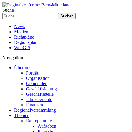
Suche
Suchen
News
Medien
Richtpläne
Regionsplan
WebGIS
Navigation
Über uns
Porträt
Organisation
Gemeinden
Geschäftsleitung
Geschäftsstelle
Jahresberichte
Finanzen
Regionalversammlung
Themen
Raumplanung
Aufgaben
Projekte