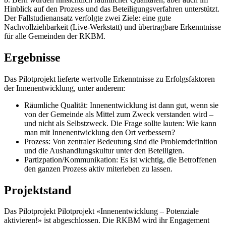
Hinblick auf den Prozess und das Beteiligungsverfahren unterstützt.
Der Fallstudienansatz verfolgte zwei Ziele: eine gute
Nachvollziehbarkeit (Live-Werkstatt) und übertragbare Erkenntnisse
für alle Gemeinden der RKBM.
Ergebnisse
Das Pilotprojekt lieferte wertvolle Erkenntnisse zu Erfolgsfaktoren
der Innenentwicklung, unter anderem:
Räumliche Qualität: Innenentwicklung ist dann gut, wenn sie
von der Gemeinde als Mittel zum Zweck verstanden wird –
und nicht als Selbstzweck. Die Frage sollte lauten: Wie kann
man mit Innenentwicklung den Ort verbessern?
Prozess: Von zentraler Bedeutung sind die Problemdefinition
und die Aushandlungskultur unter den Beteiligten.
Partizpation/Kommunikation: Es ist wichtig, die Betroffenen
den ganzen Prozess aktiv miterleben zu lassen.
Projektstand
Das Pilotprojekt Pilotprojekt «Innenentwicklung – Potenziale
aktivieren!» ist abgeschlossen. Die RKBM wird ihr Engagement