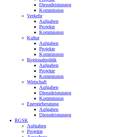
Dienstleistungen
Kommission
Verkehr
Aufgaben
Projekte
Kommission
Kultur
Aufgaben
Projekte
Kommission
Regionalpolitik
Aufgaben
Projekte
Kommission
Wirtschaft
Aufgaben
Dienstleistungen
Kommission
Energieberatung
Aufgaben
Dienstleistungen
RGSK
Aufgaben
Projekte
Ausschuss