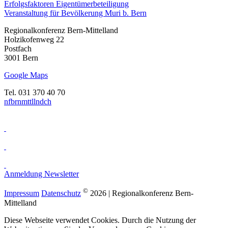
Erfolgsfaktoren Eigentümerbeteiligung
Veranstaltung für Bevölkerung Muri b. Bern
Regionalkonferenz Bern-Mittelland
Holzikofenweg 22
Postfach
3001 Bern
Google Maps
Tel. 031 370 40 70
nf
b
rnm
tt
ll
nd
ch
Anmeldung Newsletter
©
Impressum
Datenschutz
2026 | Regionalkonferenz Bern-
Mittelland
Diese Webseite verwendet Cookies. Durch die Nutzung der