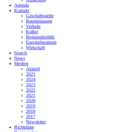
Agenda
Kontakt
Geschäftsstelle
Raumplanung
Verkehr
Kultur
Regionalpolitik
Energieberatung
Wirtschaft
Search
News
Medien
Aktuell
2025
2024
2023
2022
2021
2020
2019
2018
2017
Newsletter
Richtpläne